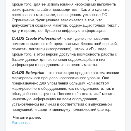
Кроме того, для её использования необходимо выполнить
регистрацию на сайте производителя. Как это сделать
рассказано в материале, посвященном установке ПО.
Ограничение функционала заключается в том, что
допускается создания макетов, содержащих только текст ,
дату и время, т.е. буквенно-цифровую информацию.
CoLOS Create Professional
- стоит денег, но позволяет
помимо возможностей, предлагаемых бесплатной версией,
печатать логотипы (изображения), штрих и 2D - кода.
Кроме того, в этой версии доступна возможность работы с
базами данных для включения содержащейся в них
информации в передаваемые на печать макеты.
CoLOS Enterprise
- это настоящее средство автоматизации
маркировочного процесса корпоративного уровня. Оно
предназначено для управления большим количеством
маркировочного оборудования, как по отдельности, так и
объединённого в группы. Позволяет "в два клика" менять
наносимую информацию на всем оборудовании,
установленном на линии в соответствии с выпускаемой
продукцией, и сводя к минимуму человеческий фактор.
Читайте далее:
Установка