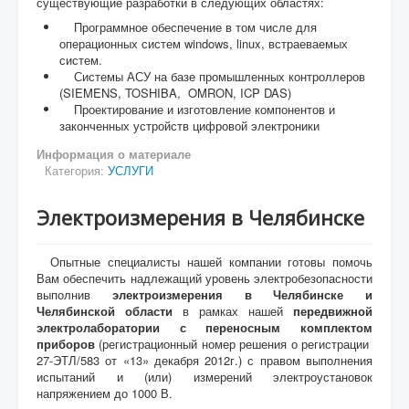
существующие разработки в следующих областях:
Программное обеспечение в том числе для
операционных систем windows, linux, встраеваемых
систем.
Системы АСУ на базе промышленных контроллеров
(SIEMENS, TOSHIBA, OMRON, ICP DAS)
Проектирование и изготовление компонентов и
законченных устройств цифровой электроники
Информация о материале
Категория:
УСЛУГИ
Электроизмерения в Челябинске
Опытные специалисты нашей компании готовы помочь
Вам обеспечить надлежащий уровень электробезопасности
выполнив
электроизмерения в Челябинске и
Челябинской области
в рамках нашей
передвижной
электролаборатории с переносным комплектом
приборов
(регистрационный номер решения о регистрации
27-ЭТЛ/583 от «13» декабря 2012г.) с правом выполнения
испытаний и (или) измерений электроустановок
напряжением до 1000 В.