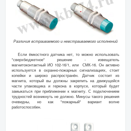
Различия встраиваемого и невстраиваемого исполнений
Если ёмкостного датчика нет, то можно использовать
"сверхбюджетное" решение - извещатель
магнитоконтактный ИО 102-16/1, или СМК-16. Он активно
используется в охранно-пожарных сигнализациях, стоит
копейки и широко распространён. Датчик состоит из
магнита, который вы должны закрепить на движущейся
части упаковщика и геркона в корпусе, который будет
замыкаться при приближении к магниту. С подключением
трудностей возникнуть не должно. Минусы такого решения
очевидны, но как "пожарный" вариант волне
работоспособен.