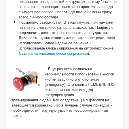
показывает опыт, простой инструктаж на тему "Если не
включается фасовщик - смотри на принтер" навсегда
снимает все вопросы вплоть до полной смены сразу
всего личного состава.
Нормально разомкнутая. В этом случае, при нажатии
на кнопку электрическая цепь замыкается. Напрямую
подключить реле готовности принтера не удастся.
Либо опять нужно ставить дополнительное реле, либо
использовать более надёжное решение -
использование блока сопряжения на оптоэлектронике
(
ссылка на описание блока сопряжения
).
Еще раз остановлюсь на
неприемлемости использования кнопки
кнопки аварийного отключения
(emergency). Эта кнопка НЕМЕДЛЕННО
останавливает машину для
предупреждения
травмирования людей. Как следствие цикл фасовки не
завершается корректно, что в лучшем случае приводит к
необходимости вручную удалять несформированный
пакет.